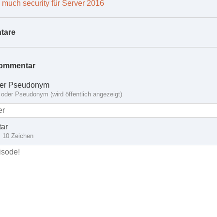
 much security für Server 2016
tare
ommentar
er Pseudonym
oder Pseudonym (wird öffentlich angezeigt)
ar
 10 Zeichen