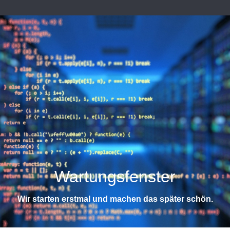
Wartungsfenster
Wir starten erstmal und machen das später schön.