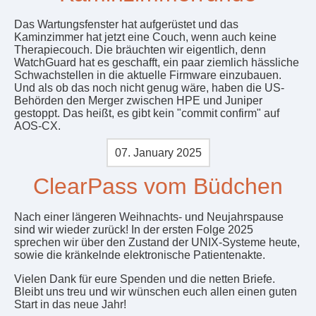
Das Wartungsfenster hat aufgerüstet und das
Kaminzimmer hat jetzt eine Couch, wenn auch keine
Therapiecouch. Die bräuchten wir eigentlich, denn
WatchGuard hat es geschafft, ein paar ziemlich hässliche
Schwachstellen in die aktuelle Firmware einzubauen.
Und als ob das noch nicht genug wäre, haben die US-
Behörden den Merger zwischen HPE und Juniper
gestoppt. Das heißt, es gibt kein "commit confirm" auf
AOS-CX.
07. January 2025
ClearPass vom Büdchen
Nach einer längeren Weihnachts- und Neujahrspause
sind wir wieder zurück! In der ersten Folge 2025
sprechen wir über den Zustand der UNIX-Systeme heute,
sowie die kränkelnde elektronische Patientenakte.
Vielen Dank für eure Spenden und die netten Briefe.
Bleibt uns treu und wir wünschen euch allen einen guten
Start in das neue Jahr!