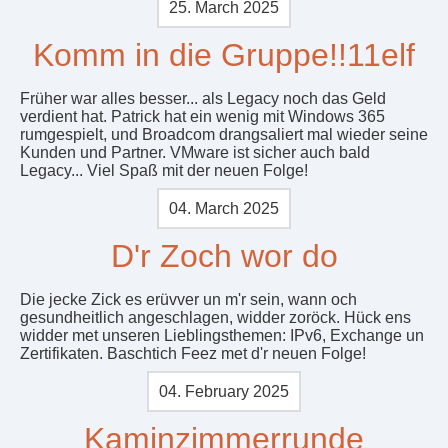
25. March 2025
Komm in die Gruppe!!11elf
Früher war alles besser... als Legacy noch das Geld
verdient hat. Patrick hat ein wenig mit Windows 365
rumgespielt, und Broadcom drangsaliert mal wieder seine
Kunden und Partner. VMware ist sicher auch bald
Legacy... Viel Spaß mit der neuen Folge!
04. March 2025
D'r Zoch wor do
Die jecke Zick es erüvver un m'r sein, wann och
gesundheitlich angeschlagen, widder zoröck. Hück ens
widder met unseren Lieblingsthemen: IPv6, Exchange un
Zertifikaten. Baschtich Feez met d'r neuen Folge!
04. February 2025
Kaminzimmerrunde