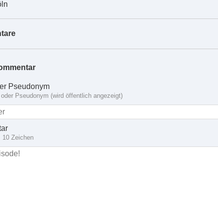
ln
tare
ommentar
er Pseudonym
oder Pseudonym (wird öffentlich angezeigt)
ar
 10 Zeichen