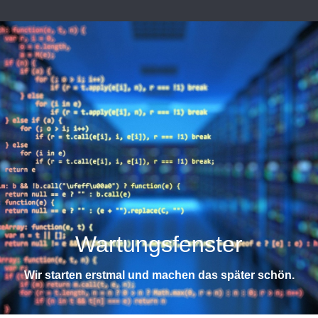
Wartungsfenster
Wir starten erstmal und machen das später schön.